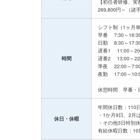
【初任者研修、実
269,800円～（
シフト制（1ヶ月
早番 7:30～16:3
日勤 8:30～17:3
遅番1 11:00～20
時間
遅番2 13:00～22
準夜 22:00～7:0
夜勤 17:00～10:
休憩時間 早番・日
年間休日数：110
・1か月9日、2月
休日・休暇
・その他3日特別
有給休暇日数：10