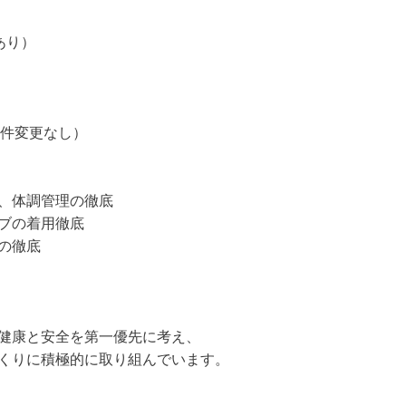
あり）
）
条件変更なし）
、体調管理の徹底
ブの着用徹底
の徹底
健康と安全を第一優先に考え、
くりに積極的に取り組んでいます。