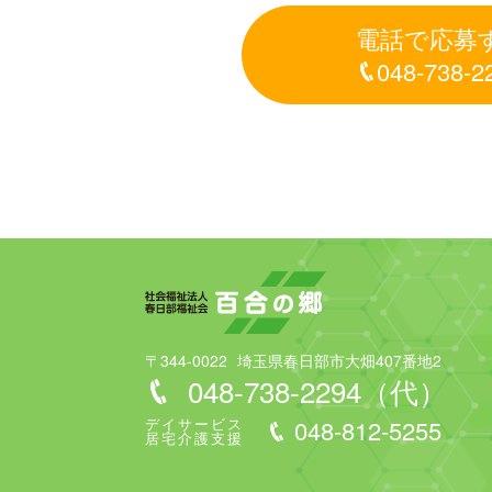
電話で応募
048-738-2
〒344-0022
埼玉県春日部市大畑407番地2
048-738-2294（代）
デイサービス
048-812-5255
居宅介護支援