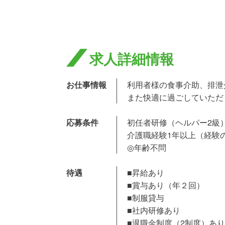
求人詳細情報
お仕事情報
利用者様の食事介助、排泄
また快適に過ごしていただ
応募条件
初任者研修（ヘルパー2級
介護職経験1年以上（経験
◎年齢不問
待遇
■昇給あり
■賞与あり（年２回）
■制服貸与
■社内研修あり
■退職金制度（2制度）あり