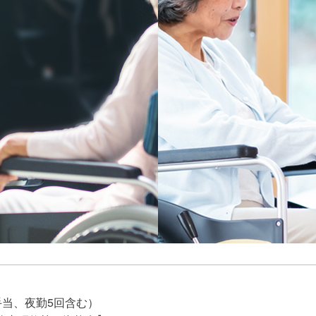
諸手当、夜勤5回含む）