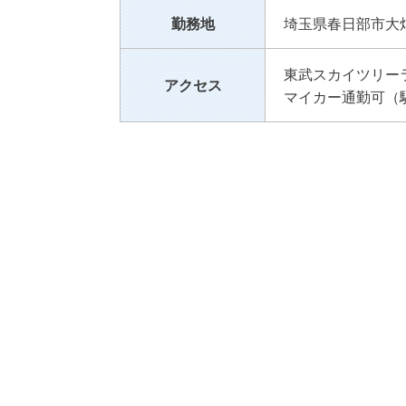
勤務地
埼玉県春日部市大畑
東武スカイツリー
アクセス
マイカー通勤可（