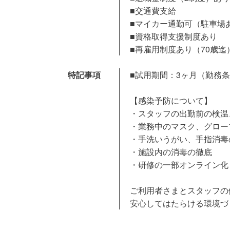
■交通費支給
■マイカー通勤可（駐車場
■資格取得支援制度あり
■再雇用制度あり（70歳迄
特記事項
■試用期間：3ヶ月（勤務
【感染予防について】
・スタッフの出勤前の検温
・業務中のマスク、グロー
・手洗いうがい、手指消毒
・施設内の消毒の徹底
・研修の一部オンライン化
ご利用者さまとスタッフの
安心してはたらける環境づ