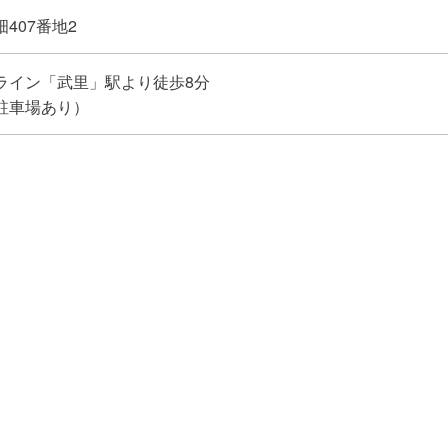
407番地2
ライン「武里」駅より徒歩8分
駐車場あり）